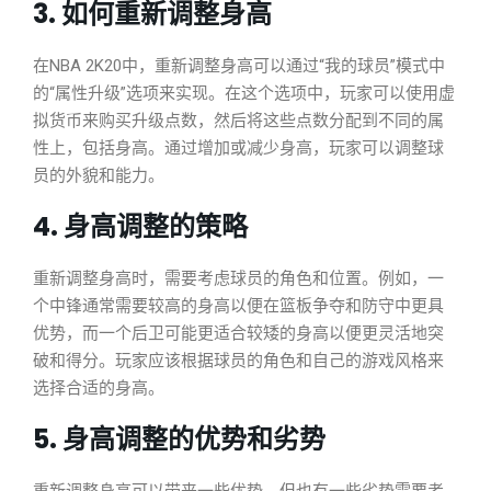
3. 如何重新调整身高
在NBA 2K20中，重新调整身高可以通过“我的球员”模式中
的“属性升级”选项来实现。在这个选项中，玩家可以使用虚
拟货币来购买升级点数，然后将这些点数分配到不同的属
性上，包括身高。通过增加或减少身高，玩家可以调整球
员的外貌和能力。
4. 身高调整的策略
重新调整身高时，需要考虑球员的角色和位置。例如，一
个中锋通常需要较高的身高以便在篮板争夺和防守中更具
优势，而一个后卫可能更适合较矮的身高以便更灵活地突
破和得分。玩家应该根据球员的角色和自己的游戏风格来
选择合适的身高。
5. 身高调整的优势和劣势