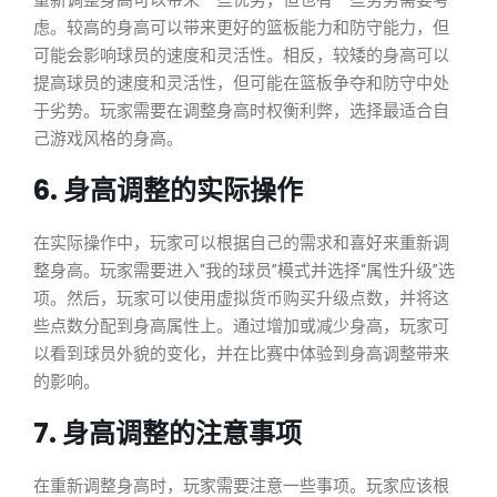
重新调整身高可以带来一些优势，但也有一些劣势需要考
虑。较高的身高可以带来更好的篮板能力和防守能力，但
可能会影响球员的速度和灵活性。相反，较矮的身高可以
提高球员的速度和灵活性，但可能在篮板争夺和防守中处
于劣势。玩家需要在调整身高时权衡利弊，选择最适合自
己游戏风格的身高。
6. 身高调整的实际操作
在实际操作中，玩家可以根据自己的需求和喜好来重新调
整身高。玩家需要进入“我的球员”模式并选择“属性升级”选
项。然后，玩家可以使用虚拟货币购买升级点数，并将这
些点数分配到身高属性上。通过增加或减少身高，玩家可
以看到球员外貌的变化，并在比赛中体验到身高调整带来
的影响。
7. 身高调整的注意事项
在重新调整身高时，玩家需要注意一些事项。玩家应该根