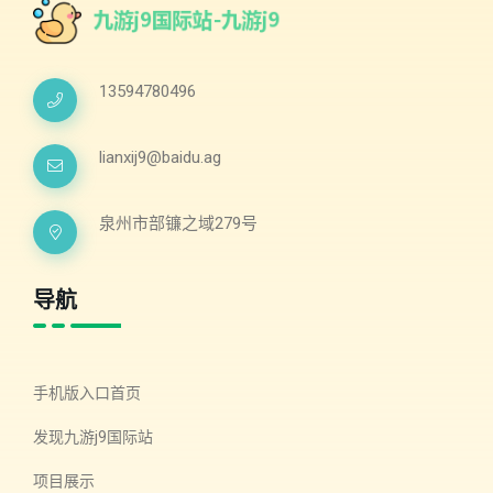
13594780496
lianxij9@baidu.ag
泉州市部镰之域279号
导航
手机版入口首页
发现九游j9国际站
项目展示