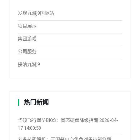
发现九游j9国际站
项目展示
集团游戏
公司服务
接洽九游j9
热门新闻
华硕飞行堡垒BIOS：固态硬盘降级指南
2026-04-
17 14:00:58
刘备技能解析：三国杀中心角色刘备技能详解