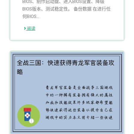
BIOS、制作启动盘、进入BIOS设置、降级
BIOS版本、测试稳定性。 备份数据 在进行任
何BIOS...
阅读