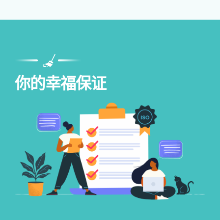
你的幸福保证