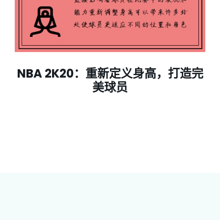
NBA 2K20：重新定义身高，打造完
美球员