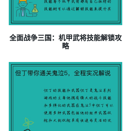
全面战争三国：机甲武将技能解锁攻
略