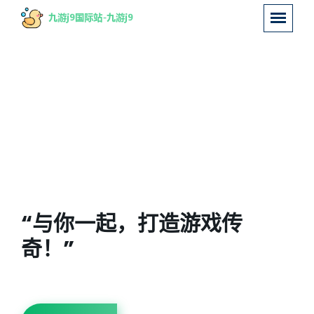
“与你一起，打造游戏传
奇！”