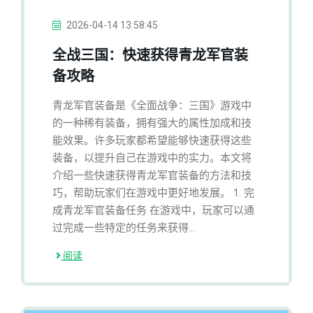
2026-04-14 13:58:45
全战三国：快速获得青龙军官装
备攻略
青龙军官装备是《全面战争：三国》游戏中
的一种稀有装备，拥有强大的属性加成和技
能效果。许多玩家都希望能够快速获得这些
装备，以提升自己在游戏中的实力。本文将
介绍一些快速获得青龙军官装备的方法和技
巧，帮助玩家们在游戏中更好地发展。 1. 完
成青龙军官装备任务 在游戏中，玩家可以通
过完成一些特定的任务来获得...
阅读