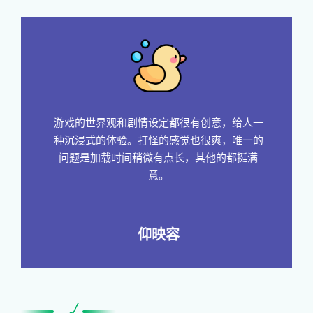
游戏的世界观和剧情设定都很有创意，给人一
种沉浸式的体验。打怪的感觉也很爽，唯一的
问题是加载时间稍微有点长，其他的都挺满
意。
仰映容