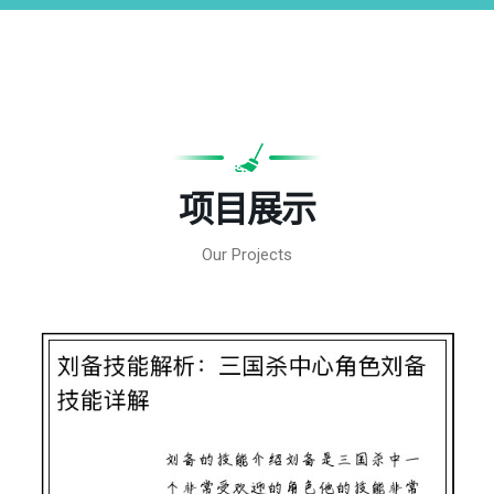
项目展示
Our Projects