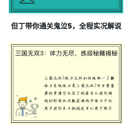
但丁带你通关鬼泣5，全程实况解说