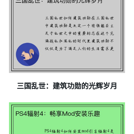
三国乱世：建筑功勋的光辉岁月